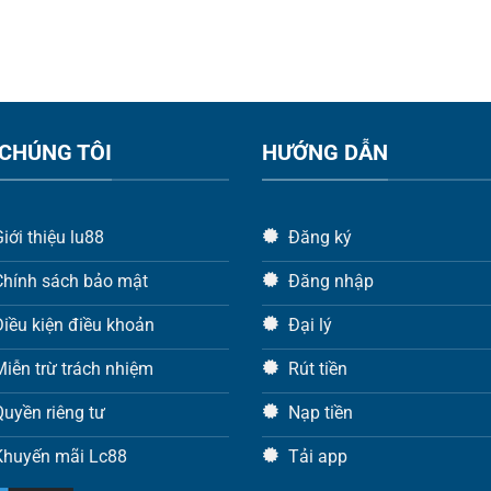
 CHÚNG TÔI
HƯỚNG DẪN
iới thiệu lu88
Đăng ký
Chính sách bảo mật
Đăng nhập
Điều kiện điều khoản
Đại lý
Miễn trừ trách nhiệm
Rút tiền
Quyền riêng tư
Nạp tiền
Khuyến mãi Lc88
Tải app