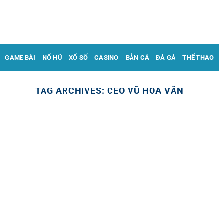
GAME BÀI
NỔ HŨ
XỔ SỐ
CASINO
BẮN CÁ
ĐÁ GÀ
THỂ THAO
TAG ARCHIVES:
CEO VŨ HOA VĂN