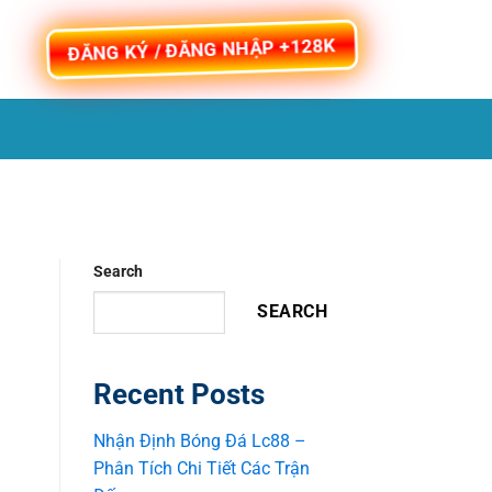
ĐĂNG KÝ / ĐĂNG NHẬP +128K
Search
SEARCH
Recent Posts
Nhận Định Bóng Đá Lc88 –
Phân Tích Chi Tiết Các Trận