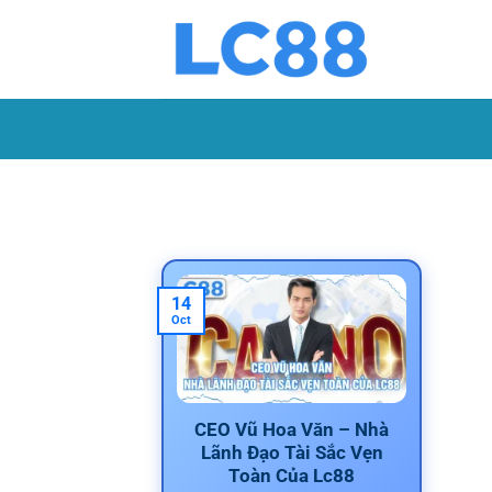
Skip
to
content
14
Oct
CEO Vũ Hoa Văn – Nhà
Lãnh Đạo Tài Sắc Vẹn
Toàn Của Lc88