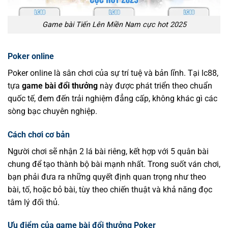
Game bài Tiến Lên Miền Nam cực hot 2025
Poker online
Poker online là sân chơi của sự trí tuệ và bản lĩnh. Tại lc88,
tựa
game bài đổi thưởng
này được phát triển theo chuẩn
quốc tế, đem đến trải nghiệm đẳng cấp, không khác gì các
sòng bạc chuyên nghiệp.
Cách chơi cơ bản
Người chơi sẽ nhận 2 lá bài riêng, kết hợp với 5 quân bài
chung để tạo thành bộ bài mạnh nhất. Trong suốt ván chơi,
bạn phải đưa ra những quyết định quan trọng như theo
bài, tố, hoặc bỏ bài, tùy theo chiến thuật và khả năng đọc
tâm lý đối thủ.
Ưu điểm của game bài đổi thưởng Poker