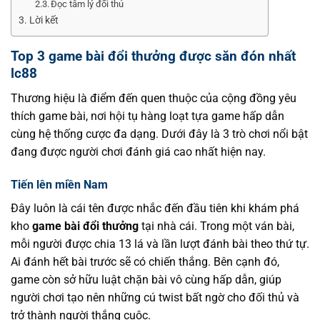
Đọc tâm lý đối thủ
Lời kết
Top 3 game bài đổi thưởng được săn đón nhất
lc88
Thương hiệu là điểm đến quen thuộc của cộng đồng yêu
thích game bài, nơi hội tụ hàng loạt tựa game hấp dẫn
cùng hệ thống cược đa dạng. Dưới đây là 3 trò chơi nổi bật
đang được người chơi đánh giá cao nhất hiện nay.
Tiến lên miền Nam
Đây luôn là cái tên được nhắc đến đầu tiên khi khám phá
kho
game bài đổi thưởng
tại nhà cái. Trong một ván bài,
mỗi người được chia 13 lá và lần lượt đánh bài theo thứ tự.
Ai đánh hết bài trước sẽ có chiến thắng. Bên cạnh đó,
game còn sở hữu luật chặn bài vô cùng hấp dẫn, giúp
người chơi tạo nên những cú twist bất ngờ cho đối thủ và
trở thành người thắng cuộc.