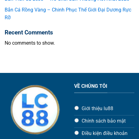
Bắn Cá Rồng Vàng – Chinh Phục Thế Giới Đại Dương Rực
Rỡ
Recent Comments
No comments to show.
VỀ CHÚNG TÔI
Giới thiệu lu88
Chính sách bảo mật
Điều kiện điều khoản