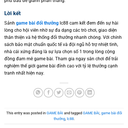
phủ đầu để giành phần thắng.
Lời kết
Sảnh
game bài đổi thưởng
lc88 cam kết đem đến sự hài
lòng cho hội viên nhờ sự đa dạng các trò chơi, giao diện
thân thiện và hệ thống đổi thưởng nhanh chóng. Với chính
sách bảo mật chuẩn quốc tế và đội ngũ hỗ trợ nhiệt tình,
nhà cái xứng đáng là sự lựa chọn số 1 trong lòng cộng
đồng đam mê game bài. Tham gia ngay sân chơi để trải
nghiệm thế giới game bài đỉnh cao với tỷ lệ thưởng cạnh
tranh nhất hiện nay.
This entry was posted in
GAME BÀI
and tagged
GAME BÀI
,
game bài đổi
thưởng
,
lc88
.